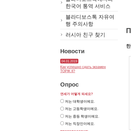
한국어 통역 서비스
블라디보스톡 자유여
행 주의사항
П
러시아 친구 찾기
한
Новости
04.01.2019
Как успешно сдать экзамен
TOPIK II?
Опрос
연세가 어떻게 되세요?
저는 대학생이에요.
저는 고등학생이에요.
저는 중등 학생이에요.
저는 직장인이에요.