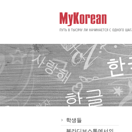
ПУТЬ В ТЫСЯЧУ ЛИ НАЧИНАЕТСЯ С ОДНОГО ШАГ
학생들
블라디보스톡에서의