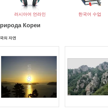
러시아어 언라인
한국어 수업
рирода Кореи
국의 자연